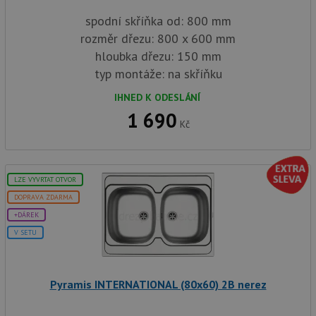
spodní skříňka od: 800 mm
rozměr dřezu: 800 x 600 mm
hloubka dřezu: 150 mm
typ montáže: na skříňku
IHNED K ODESLÁNÍ
1 690
Kč
LZE VYVRTAT OTVOR
DOPRAVA ZDARMA
+DÁREK
V SETU
Pyramis INTERNATIONAL (80x60) 2B nerez