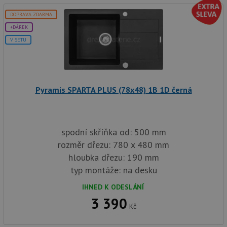
DOPRAVA ZDARMA
+DÁREK
V SETU
Pyramis SPARTA PLUS (78x48) 1B 1D černá
spodní skříňka od: 500 mm
rozměr dřezu: 780 x 480 mm
hloubka dřezu: 190 mm
typ montáže: na desku
IHNED K ODESLÁNÍ
3 390
Kč