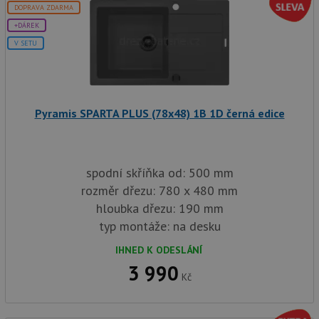
DOPRAVA ZDARMA
+DÁREK
V SETU
Pyramis SPARTA PLUS (78x48) 1B 1D černá edice
spodní skříňka od: 500 mm
rozměr dřezu: 780 x 480 mm
hloubka dřezu: 190 mm
typ montáže: na desku
IHNED K ODESLÁNÍ
3 990
Kč