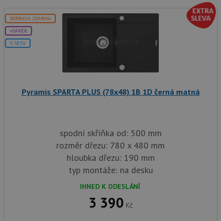
DOPRAVA ZDARMA
+DÁREK
V SETU
Pyramis SPARTA PLUS (78x48) 1B 1D černá matná
spodní skříňka od: 500 mm
rozměr dřezu: 780 x 480 mm
hloubka dřezu: 190 mm
typ montáže: na desku
IHNED K ODESLÁNÍ
3 390
Kč