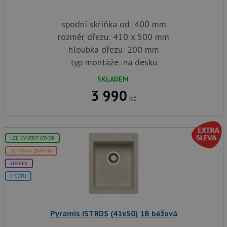
spodní skříňka od: 400 mm
rozměr dřezu: 410 x 500 mm
hloubka dřezu: 200 mm
typ montáže: na desku
SKLADEM
3 990
Kč
LZE VYVRTAT OTVOR
DOPRAVA ZDARMA
+DÁREK
V SETU
Pyramis ISTROS (41x50) 1B béžová