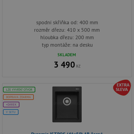
spodní skříňka od: 400 mm
rozměr dřezu: 410 x 500 mm
hloubka dřezu: 200 mm
typ montáže: na desku
SKLADEM
3 490
Kč
LZE VYVRTAT OTVOR
DOPRAVA ZDARMA
+DÁREK
V SETU