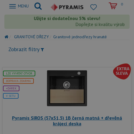
0
Zobrazit
MENU
nabidku
Užijte si dodatečnou 5% slevu!
Dopřejte si kvalitu výrobků Py
GRANITOVÉ DŘEZY
Granitové jednodřezy hranaté
Zobrazit filtry
LZE VYVRTAT OTVOR
DOPRAVA ZDARMA
+DÁREK
V SETU
Pyramis SIROS (57x51,5) 1B černá matná + dřevěná
krájecí deska