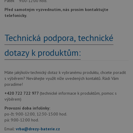
Pátek 9:00-12:00 hod.
Před samotným vyzvednutím, nás prosím kontaktujte
telefonicky.
Technická podpora, technické
dotazy k produktům:
Máte jakýkoliv technický dotaz k vybranému produktu, chcete poradit
s výběrem? Neváhejte využít níže uvedených kontaktů. Rádi Vám
poradíme!
+420 722 722 977
(technické informace k produktům, pomoc s
výběrem)
Provozní doba infolinky:
po-čt: 9:00-12:00, 12:30-15:00 hod.
pá: 9:00-12:00 hod.
Email:
vrba@drezy-baterie.cz