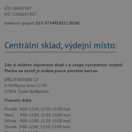
IČO: 06692907
DIČ: CZ06692907
bankovní spojení:
115-5734910217/0100
Centrální sklad, výdejní místo:
Zde si můžete objednané zboží z e-shopu vyzvednout osobně.
Platba na místě je možná pouze platební kartou.
DŘEZY-BATERIE.CZ
U Voříškova dvora 2743
37004, České Budějovice
Provozní doba:
Pondělí 9:00-12:00, 12:30-15:00 hod.
Úterý 9:00-12:00, 12:30-15:00 hod.
Středa 9:00-12:00, 12:30-15:00 hod.
Čtvrtek 9:00-12:00, 12:30-15:00 hod.