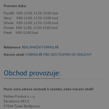
Provozní doba:
Pondělí 9:00-12:00, 12:30-15:00 hod.
Úterý 9:00-12:00, 12:30-15:00 hod.
Středa 9:00-12:00, 12:30-15:00 hod.
Čtvrtek 9:00-12:00, 12:30-15:00 hod.
Pátek 9:00-12:00 hod.
Reklamace:
REKLAMAČNÍ FORMULÁŘ
Vrácení zboží:
FORMULÁŘ PRO ODSTOUPENÍ OD SMLOUVY
Obchod provozuje:
Pozor, tato adresa neslouží k zasílání, nebo vracení zboží!
Kitchen Product s. r. o.
Žerotínova 483/1
37004 České Budějovice