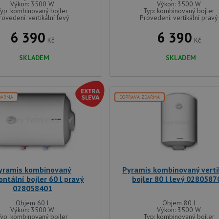
Výkon: 3500 W
Výkon: 3500 W
yp: kombinovaný bojler
Typ: kombinovaný bojler
rovedení: vertikální levý
Provedení: vertikální pravý
6 390
6 390
Kč
Kč
SKLADEM
SKLADEM
DARMA
DOPRAVA ZDARMA
yramis kombinovaný
Pyramis kombinovaný verti
ontální bojler 60 l pravý
bojler 80 l levý 0280587
028058401
Objem 60 l
Objem 80 l
Výkon: 3500 W
Výkon: 3500 W
yp: kombinovaný bojler
Typ: kombinovaný bojler