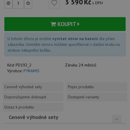
3 590
Kč
s DPH
KOUPIT
U tohoto dřezu je možné
vyvrtat otvor na baterii
dle přání
zákazníka. Umístění otvoru můžete specifikovat v dalším kroku na
stránce nákupního košíku.
Kód:
PD192_2
Záruka:
24 měsíců
Výrobce:
PYRAMIS
Cenově výhodné sety
Popis produktu
Doporučujeme dokoupit
Dostupné varianty
Dotaz k produktu
Cenově výhodné sety