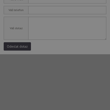
Váš telefon
Váš dotaz
Odeslat dotaz