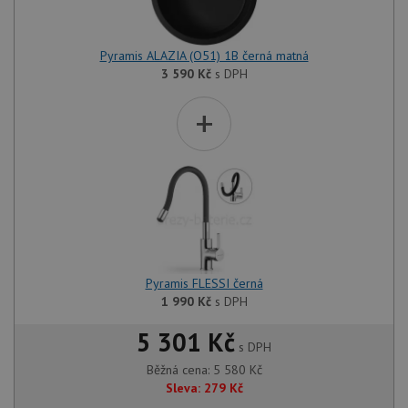
Pyramis ALAZIA (O51) 1B černá matná
3 590
Kč
s DPH
+
Pyramis FLESSI černá
1 990
Kč
s DPH
5 301 Kč
s DPH
Běžná cena:
5 580
Kč
Sleva:
279
Kč