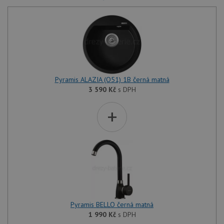
Pyramis ALAZIA (O51) 1B černá matná
3 590
Kč
s DPH
+
Pyramis BELLO černá matná
1 990
Kč
s DPH