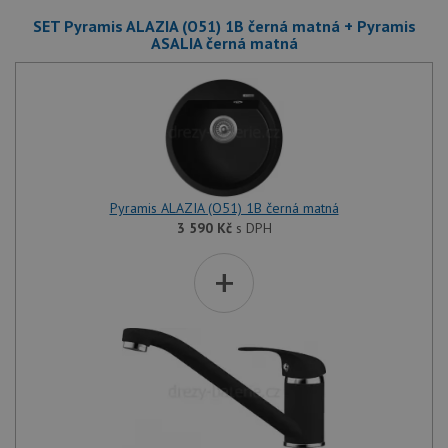
SET Pyramis ALAZIA (O51) 1B černá matná + Pyramis
ASALIA černá matná
Pyramis ALAZIA (O51) 1B černá matná
3 590
Kč
s DPH
+