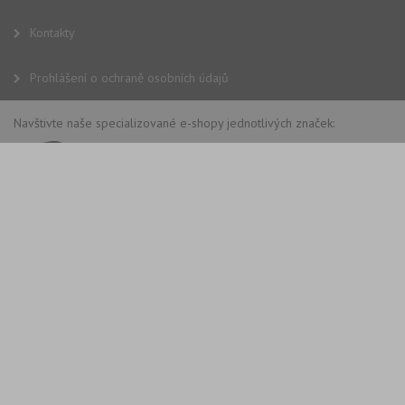
Kontakty
Prohlášení o ochraně osobních údajů
Navštivte naše specializované e-shopy jednotlivých značek: