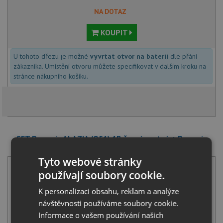
NA DOTAZ
KOUPIT
U tohoto dřezu je možné
vyvrtat otvor na baterii
dle přání
zákazníka. Umístění otvoru můžete specifikovat v dalším kroku na
stránce nákupního košíku.
SET Pyramis ALAZIA (O51) 1B černá matná + Pyramis
FLESSI černá matná
Tyto webové stránky
používají soubory cookie.
K personalizaci obsahu, reklam a analýze
návštěvnosti používáme soubory cookie.
Informace o vašem používání našich