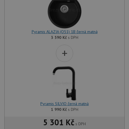
Pyramis ALAZIA (O51) 1B černá matná
3 590
Kč
s DPH
+
Pyramis SILVIO černá matná
1 990
Kč
s DPH
5 301 Kč
s DPH