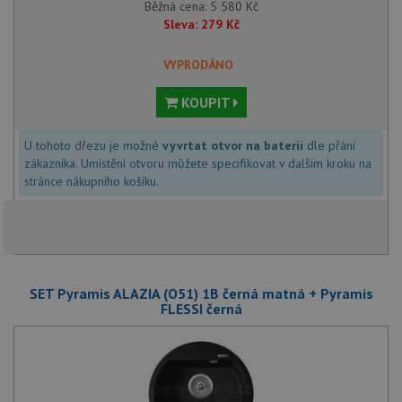
Běžná cena:
5 580
Kč
Sleva:
279
Kč
VYPRODÁNO
KOUPIT
U tohoto dřezu je možné
vyvrtat otvor na baterii
dle přání
zákazníka. Umístění otvoru můžete specifikovat v dalším kroku na
stránce nákupního košíku.
SET Pyramis ALAZIA (O51) 1B černá matná + Pyramis
FLESSI černá