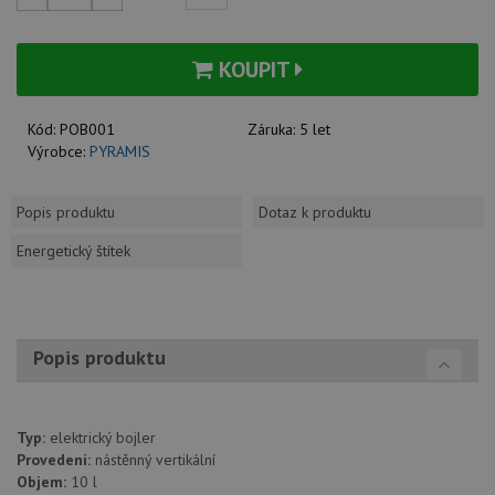
KOUPIT
Kód:
POB001
Záruka:
5 let
Výrobce:
PYRAMIS
Popis produktu
Dotaz k produktu
Energetický štítek
Popis produktu
Typ:
elektrický bojler
Provedení:
nástěnný vertikální
Objem:
10 l