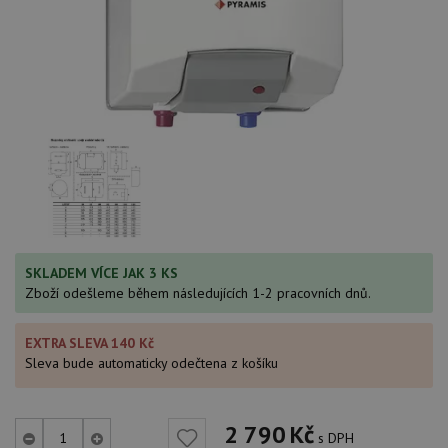
SKLADEM VÍCE JAK 3 KS
Zboží odešleme během následujících 1-2 pracovních dnů.
EXTRA SLEVA 140 Kč
Sleva bude automaticky odečtena z košíku
2 790
Kč
s DPH