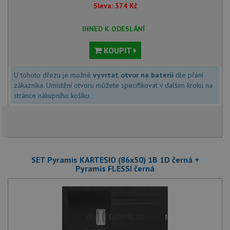
Sleva:
374
Kč
IHNED K ODESLÁNÍ
KOUPIT
U tohoto dřezu je možné
vyvrtat otvor na baterii
dle přání
zákazníka. Umístění otvoru můžete specifikovat v dalším kroku na
stránce nákupního košíku.
SET Pyramis KARTESIO (86x50) 1B 1D černá +
Pyramis FLESSI černá