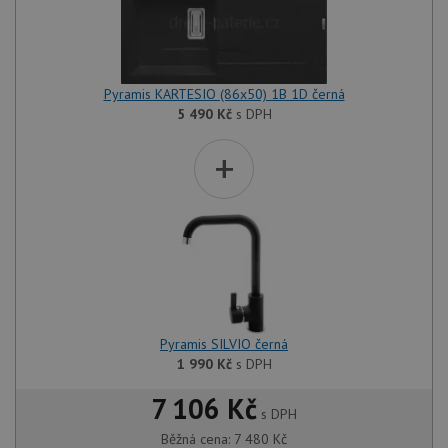
Pyramis KARTESIO (86x50) 1B 1D černá
5 490
Kč
s DPH
+
Pyramis SILVIO černá
1 990
Kč
s DPH
7 106 Kč
s DPH
Běžná cena:
7 480
Kč