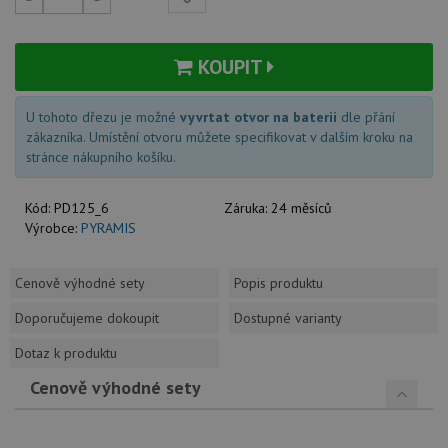
KOUPIT
U tohoto dřezu je možné
vyvrtat otvor na baterii
dle přání
zákazníka. Umístění otvoru můžete specifikovat v dalším kroku na
stránce nákupního košíku.
Kód:
PD125_6
Záruka:
24 měsíců
Výrobce:
PYRAMIS
Cenově výhodné sety
Popis produktu
Doporučujeme dokoupit
Dostupné varianty
Dotaz k produktu
Cenově výhodné sety