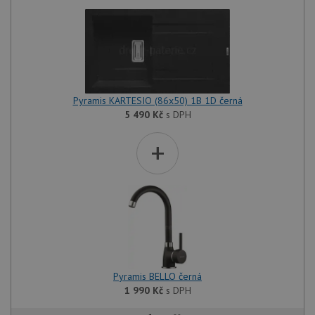
Pyramis KARTESIO (86x50) 1B 1D černá
5 490
Kč
s DPH
+
Pyramis BELLO černá
1 990
Kč
s DPH