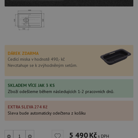
DÁREK ZDARMA
Cedící miska v hodnotě 490,- kč
Nevztahuje se k zvýhodněným setům.
SKLADEM VÍCE JAK 3 KS
Zboží odešleme během následujících 1-2 pracovních dnů.
EXTRA SLEVA 274 Kč
Sleva bude automaticky odečtena z košíku
5 490
Kč
s DPH