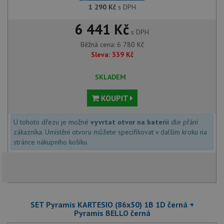
1 290
Kč
s DPH
6 441 Kč
s DPH
Běžná cena:
6 780
Kč
Sleva:
339
Kč
SKLADEM
KOUPIT
U tohoto dřezu je možné
vyvrtat otvor na baterii
dle přání
zákazníka. Umístění otvoru můžete specifikovat v dalším kroku na
stránce nákupního košíku.
SET Pyramis KARTESIO (86x50) 1B 1D černá +
Pyramis BELLO černá