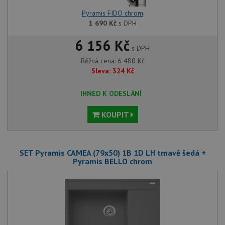
Pyramis FIDO chrom
1 690
Kč
s DPH
6 156 Kč
s DPH
Běžná cena:
6 480
Kč
Sleva:
324
Kč
IHNED K ODESLÁNÍ
KOUPIT
SET Pyramis CAMEA (79x50) 1B 1D LH tmavě šedá +
Pyramis BELLO chrom