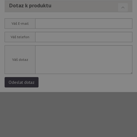
Yo
Dotaz k produktu
Váš E-mail
Váš telefon
Váš dotaz
Odeslat dotaz