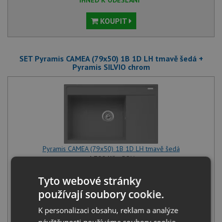
KOUPIT
SET Pyramis CAMEA (79x50) 1B 1D LH tmavě šedá +
Pyramis SILVIO chrom
Pyramis CAMEA (79x50) 1B 1D LH tmavě šedá
4 790
Kč
s DPH
+
Tyto webové stránky
používají soubory cookie.
K personalizaci obsahu, reklam a analýze