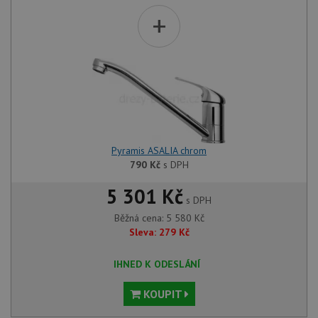
+
Pyramis ASALIA chrom
790
Kč
s DPH
5 301 Kč
s DPH
Běžná cena:
5 580
Kč
Sleva:
279
Kč
IHNED K ODESLÁNÍ
KOUPIT