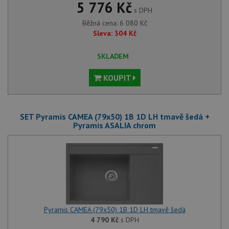
5 776 Kč
s DPH
Běžná cena:
6 080
Kč
Sleva:
304
Kč
SKLADEM
KOUPIT
SET Pyramis CAMEA (79x50) 1B 1D LH tmavě šedá +
Pyramis ASALIA chrom
Pyramis CAMEA (79x50) 1B 1D LH tmavě šedá
4 790
Kč
s DPH