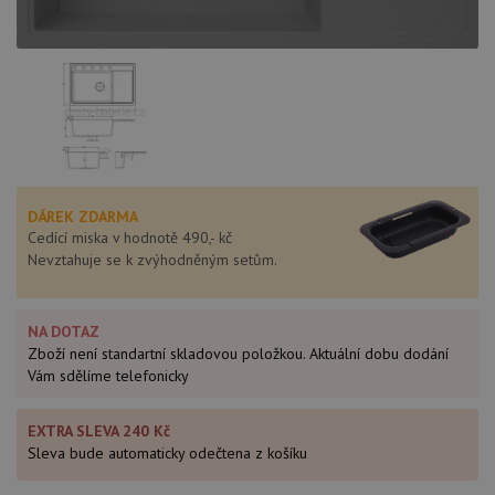
DÁREK ZDARMA
Cedící miska v hodnotě 490,- kč
Nevztahuje se k zvýhodněným setům.
NA DOTAZ
Zboží není standartní skladovou položkou. Aktuální dobu dodání
Vám sdělíme telefonicky
EXTRA SLEVA 240 Kč
Sleva bude automaticky odečtena z košíku