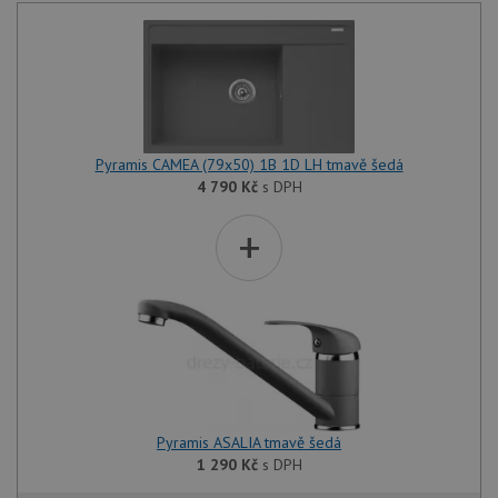
Pyramis CAMEA (79x50) 1B 1D LH tmavě šedá
4 790
Kč
s DPH
+
Pyramis ASALIA tmavě šedá
1 290
Kč
s DPH