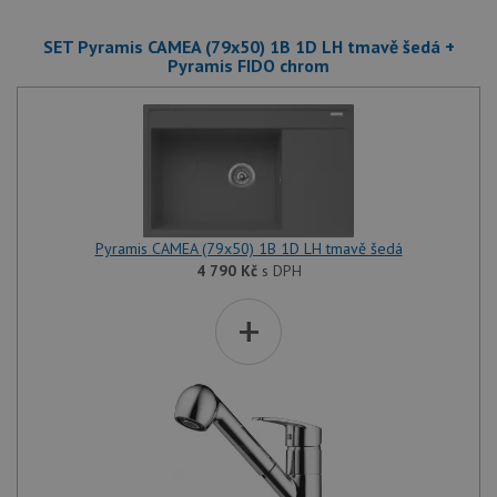
SET Pyramis CAMEA (79x50) 1B 1D LH tmavě šedá +
Pyramis FIDO chrom
Pyramis CAMEA (79x50) 1B 1D LH tmavě šedá
4 790
Kč
s DPH
+