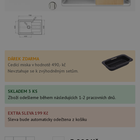
DÁREK ZDARMA
Cedící miska v hodnotě 490,- kč
Nevztahuje se k zvýhodněným setům.
SKLADEM 3 KS
Zboží odešleme během následujících 1-2 pracovních dnů.
EXTRA SLEVA 199 Kč
Sleva bude automaticky odečtena z košíku