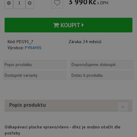
3 990
Kč
s DPH
KOUPIT
Kód:
PD191_7
Záruka:
24 měsíců
Výrobce:
PYRAMIS
Popis produktu
Doporučujeme dokoupit
Dostupné varianty
Dotaz k produktu
Popis produktu
Odkapávací plocha vpravo/vlevo - dřez je možno otočit dle
potřeby