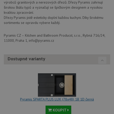
výrobců granitových a nerezových dřezů. Dřezy Pyramis zahrnují
širokou škálu typů a vyznačují se špičkovým designem a vysokou
kvalitou zpracování.
Dřezy Pyramis jistě esteticky doplní každou kuchyni. Díky širokému
sortimentu se opravdu vybere každý.
Pyramis CZ – Kitchen and Bathroom Producst, s.r.o., Rybná 716/24,
11000, Praha 1, info@pyramis.cz
Dostupné varianty
Pyramis SPARTA PLUS LUX (78x48) 1B 1D černá
KOUPIT