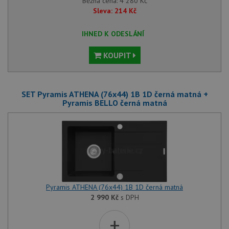
Běžná cena:
4 280
Kč
Sleva:
214
Kč
IHNED K ODESLÁNÍ
KOUPIT
SET Pyramis ATHENA (76x44) 1B 1D černá matná +
Pyramis BELLO černá matná
Pyramis ATHENA (76x44) 1B 1D černá matná
2 990
Kč
s DPH
+