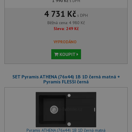
1 990
Kč
s DPH
4 731 Kč
s DPH
Běžná cena:
4 980
Kč
Sleva:
249
Kč
VYPRODÁNO
KOUPIT
SET Pyramis ATHENA (76x44) 1B 1D černá matná +
Pyramis FLESSI černá
Pyramis ATHENA (76x44) 1B 1D černá matná