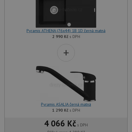
Pyramis ATHENA (76x44) 1B 1D černá matná
2 990
Kč
s DPH
+
Pyramis ASALIA černá matná
1 290
Kč
s DPH
4 066 Kč
s DPH