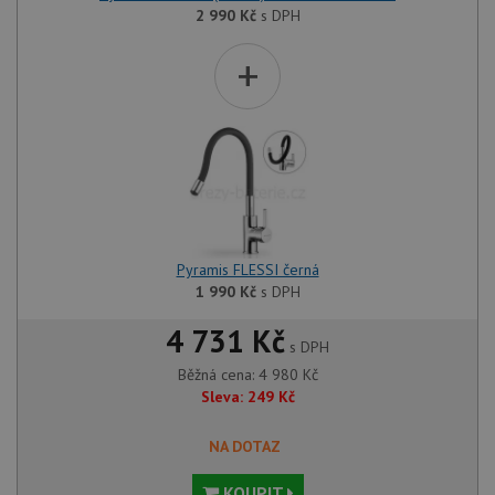
2 990
Kč
s DPH
+
Pyramis FLESSI černá
1 990
Kč
s DPH
4 731 Kč
s DPH
Běžná cena:
4 980
Kč
Sleva:
249
Kč
NA DOTAZ
KOUPIT