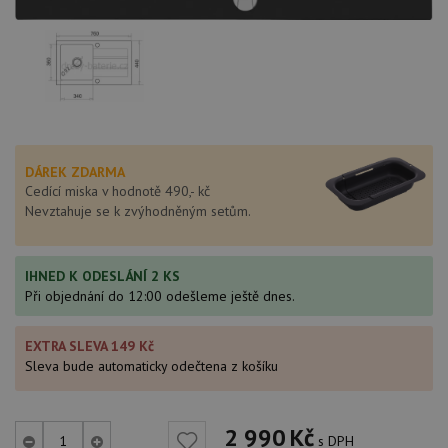
DÁREK ZDARMA
Cedící miska v hodnotě 490,- kč
Nevztahuje se k zvýhodněným setům.
IHNED K ODESLÁNÍ 2 KS
Při objednání do 12:00 odešleme ještě dnes.
EXTRA SLEVA 149 Kč
Sleva bude automaticky odečtena z košíku
2 990
Kč
s DPH