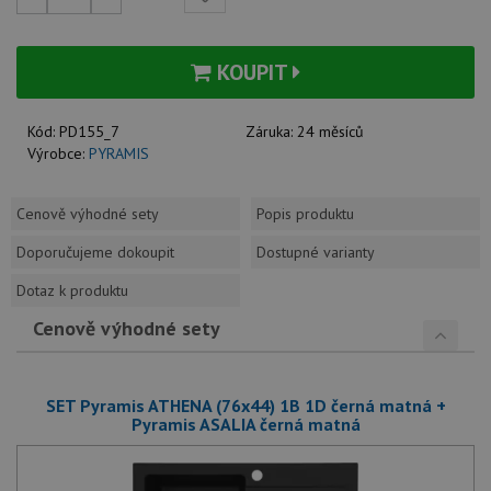
KOUPIT
Kód:
PD155_7
Záruka:
24 měsíců
Výrobce:
PYRAMIS
Cenově výhodné sety
Popis produktu
Doporučujeme dokoupit
Dostupné varianty
Dotaz k produktu
Cenově výhodné sety
SET Pyramis ATHENA (76x44) 1B 1D černá matná +
Pyramis ASALIA černá matná