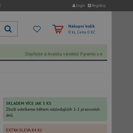
E
Login
Registruj
Nákupní košík
0 ks, Cena
0 Kč
Dopřejte si kvalitu výrobků Pyramis s extra 5% slevou – sl
SKLADEM VÍCE JAK 3 KS
Zboží odešleme během následujících 1-2 pracovních
dnů.
EXTRA SLEVA 84 Kč