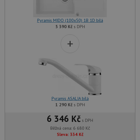
Pyramis MIDO (100x50) 1B 1D bílá
5 390
Kč
s DPH
+
Pyramis ASALIA bílá
1 290
Kč
s DPH
6 346 Kč
s DPH
Běžná cena:
6 680
Kč
Sleva:
334
Kč