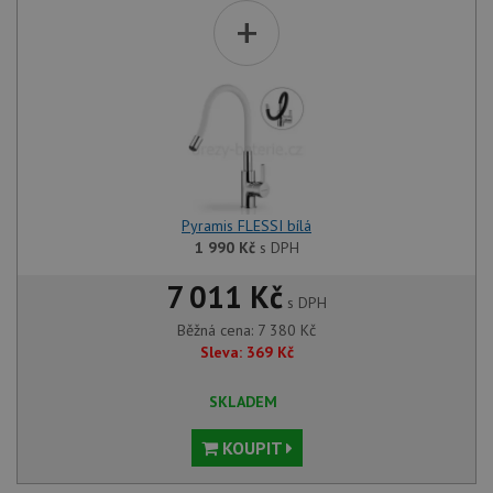
+
Pyramis FLESSI bílá
1 990
Kč
s DPH
7 011 Kč
s DPH
Běžná cena:
7 380
Kč
Sleva:
369
Kč
SKLADEM
KOUPIT