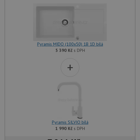
Pyramis MIDO (100x50) 1B 1D bílá
5 390
Kč
s DPH
+
Pyramis SILVIO bílá
1 990
Kč
s DPH