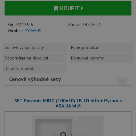
KOUPIT
Kód:
PD176_6
Záruka:
24 měsíců
Výrobce:
PYRAMIS
Cenově výhodné sety
Popis produktu
Doporučujeme dokoupit
Dostupné varianty
Dotaz k produktu
Cenově výhodné sety
SET Pyramis MIDO (100x50) 1B 1D bílá + Pyramis
ASALIA bílá