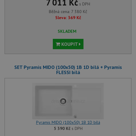
7 011 Kč
s DPH
Běžná cena:
7 380
Kč
Sleva:
369
Kč
SKLADEM
KOUPIT
SET Pyramis MIDO (100x50) 1B 1D bílá + Pyramis
FLESSI bílá
Pyramis MIDO (100x50) 1B 1D bílá
5 390
Kč
s DPH