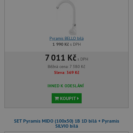
Pyramis BELLO bílá
1 990
Kč
s DPH
7 011 Kč
s DPH
Běžná cena:
7 380
Kč
Sleva:
369
Kč
IHNED K ODESLÁNÍ
KOUPIT
SET Pyramis MIDO (100x50) 1B 1D bílá + Pyramis
SILVIO bílá