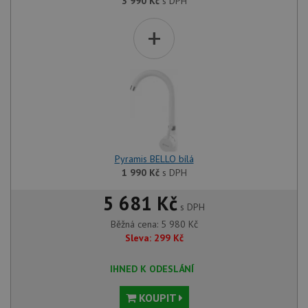
3 990
Kč
s DPH
+
Pyramis BELLO bílá
1 990
Kč
s DPH
5 681 Kč
s DPH
Běžná cena:
5 980
Kč
Sleva:
299
Kč
IHNED K ODESLÁNÍ
KOUPIT