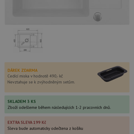
DÁREK ZDARMA
Cedící miska v hodnotě 490,- kč
Nevztahuje se k zvýhodněným setům.
SKLADEM 3 KS
Zboží odešleme během následujících 1-2 pracovních dnů.
EXTRA SLEVA 199 Kč
Sleva bude automaticky odečtena z košíku