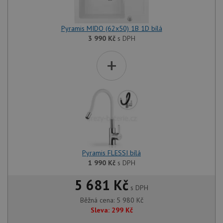
Pyramis MIDO (62x50) 1B 1D bílá
3 990
Kč
s DPH
+
Pyramis FLESSI bílá
1 990
Kč
s DPH
5 681 Kč
s DPH
Běžná cena:
5 980
Kč
Sleva:
299
Kč