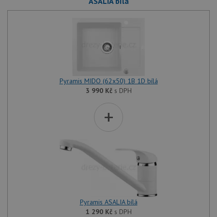
ASALIA bílá
Pyramis MIDO (62x50) 1B 1D bílá
3 990
Kč
s DPH
+
Pyramis ASALIA bílá
1 290
Kč
s DPH