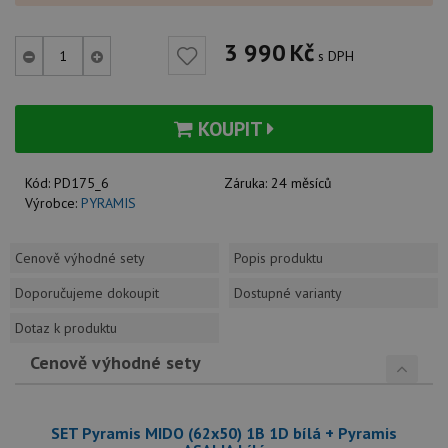
3 990
Kč
s DPH
KOUPIT
Kód:
PD175_6
Záruka:
24 měsíců
Výrobce:
PYRAMIS
Cenově výhodné sety
Popis produktu
Doporučujeme dokoupit
Dostupné varianty
Dotaz k produktu
Cenově výhodné sety
SET Pyramis MIDO (62x50) 1B 1D bílá + Pyramis