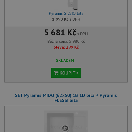
Pyramis SILVIO bílá
1 990
Kč
s DPH
5 681 Kč
s DPH
Běžná cena:
5 980
Kč
Sleva:
299
Kč
SKLADEM
KOUPIT
SET Pyramis MIDO (62x50) 1B 1D bílá + Pyramis
FLESSI bílá