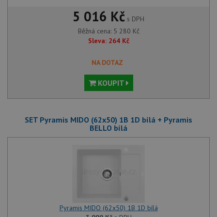
5 016 Kč
s DPH
Běžná cena:
5 280
Kč
Sleva:
264
Kč
NA DOTAZ
KOUPIT
SET Pyramis MIDO (62x50) 1B 1D bílá + Pyramis
BELLO bílá
Pyramis MIDO (62x50) 1B 1D bílá