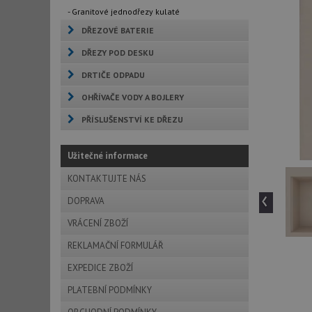
- Granitové jednodřezy kulaté
DŘEZOVÉ BATERIE
DŘEZY POD DESKU
DRTIČE ODPADU
OHŘÍVAČE VODY A BOJLERY
PŘÍSLUŠENSTVÍ KE DŘEZU
Užitečné informace
KONTAKTUJTE NÁS
‹
DOPRAVA
VRÁCENÍ ZBOŽÍ
REKLAMAČNÍ FORMULÁŘ
EXPEDICE ZBOŽÍ
PLATEBNÍ PODMÍNKY