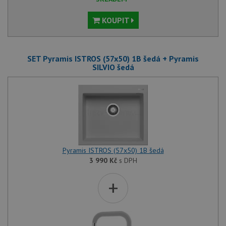
KOUPIT
SET Pyramis ISTROS (57x50) 1B šedá + Pyramis
SILVIO šedá
Pyramis ISTROS (57x50) 1B šedá
3 990
Kč
s DPH
+