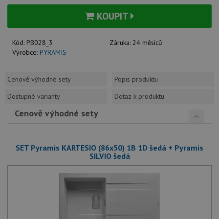
KOUPIT
Kód:
PB028_3
Záruka:
24 měsíců
Výrobce:
PYRAMIS
Cenově výhodné sety
Popis produktu
Dostupné varianty
Dotaz k produktu
Cenově výhodné sety
SET Pyramis KARTESIO (86x50) 1B 1D šedá + Pyramis
SILVIO šedá