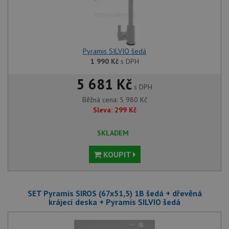
Pyramis SILVIO šedá
1 990
Kč
s DPH
5 681 Kč
s DPH
Běžná cena:
5 980
Kč
Sleva:
299
Kč
SKLADEM
KOUPIT
SET Pyramis SIROS (67x51,5) 1B šedá + dřevěná
krájecí deska + Pyramis SILVIO šedá