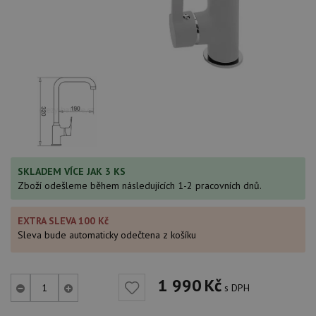
SKLADEM VÍCE JAK 3 KS
Zboží odešleme během následujících 1-2 pracovních dnů.
EXTRA SLEVA 100 Kč
Sleva bude automaticky odečtena z košíku
1 990
Kč
s DPH