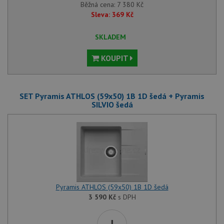
Běžná cena:
7 380
Kč
Sleva:
369
Kč
SKLADEM
KOUPIT
SET Pyramis ATHLOS (59x50) 1B 1D šedá + Pyramis
SILVIO šedá
Pyramis ATHLOS (59x50) 1B 1D šedá
3 590
Kč
s DPH