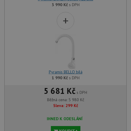
3 990
Kč
s DPH
+
Pyramis BELLO bílá
1 990
Kč
s DPH
5 681 Kč
s DPH
Běžná cena:
5 980
Kč
Sleva:
299
Kč
IHNED K ODESLÁNÍ