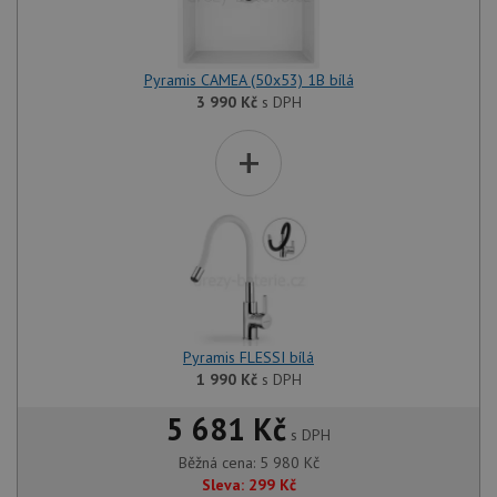
Pyramis CAMEA (50x53) 1B bílá
3 990
Kč
s DPH
+
Pyramis FLESSI bílá
1 990
Kč
s DPH
5 681 Kč
s DPH
Běžná cena:
5 980
Kč
Sleva:
299
Kč