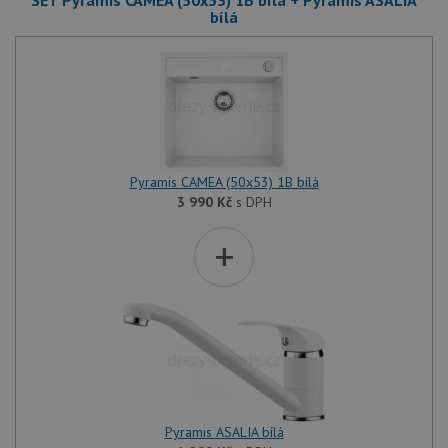
SET Pyramis CAMEA (50x53) 1B bílá + Pyramis ASALIA
bílá
Pyramis CAMEA (50x53) 1B bílá
3 990
Kč
s DPH
+
Pyramis ASALIA bílá