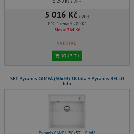
1 290
Kč
s DPH
5 016 Kč
s DPH
Běžná cena:
5 280
Kč
Sleva:
264
Kč
NA DOTAZ
KOUPIT
SET Pyramis CAMEA (50x53) 1B bílá + Pyramis BELLO
bílá
Pyramis CAMEA (50x53) 1B bílá