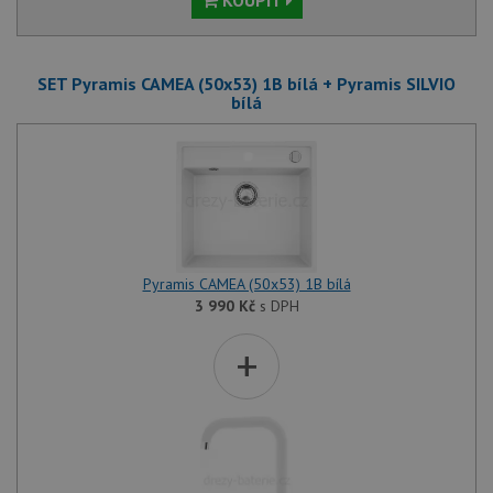
KOUPIT
SET Pyramis CAMEA (50x53) 1B bílá + Pyramis SILVIO
bílá
Pyramis CAMEA (50x53) 1B bílá
3 990
Kč
s DPH
+