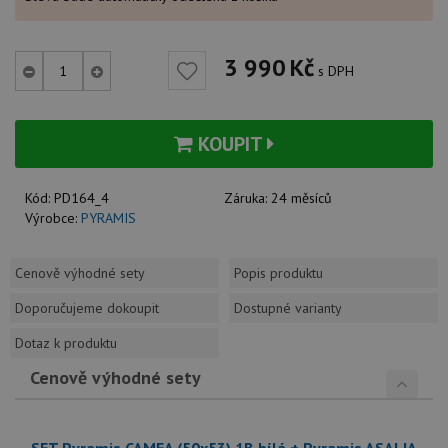
3 990
Kč
s DPH
KOUPIT
Kód:
PD164_4
Záruka:
24 měsíců
Výrobce:
PYRAMIS
Cenově výhodné sety
Popis produktu
Doporučujeme dokoupit
Dostupné varianty
Dotaz k produktu
Cenově výhodné sety