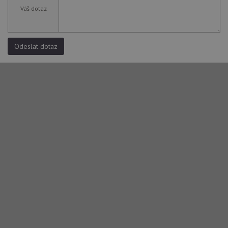
Váš dotaz
Odeslat dotaz