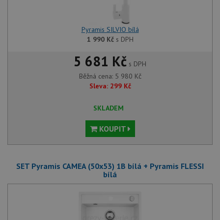
Pyramis SILVIO bílá
1 990
Kč
s DPH
5 681 Kč
s DPH
Běžná cena:
5 980
Kč
Sleva:
299
Kč
SKLADEM
KOUPIT
SET Pyramis CAMEA (50x53) 1B bílá + Pyramis FLESSI
bílá