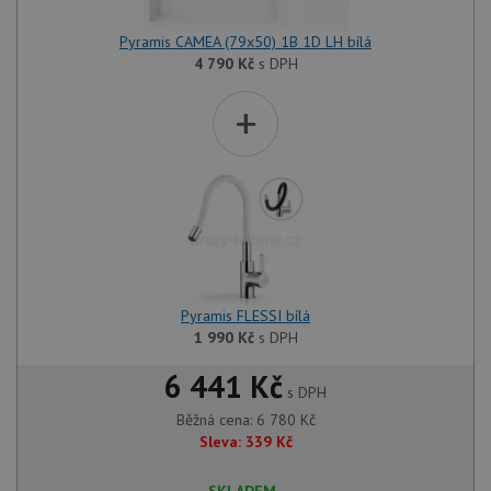
Pyramis CAMEA (79x50) 1B 1D LH bílá
4 790
Kč
s DPH
+
Pyramis FLESSI bílá
1 990
Kč
s DPH
6 441 Kč
s DPH
Běžná cena:
6 780
Kč
Sleva:
339
Kč
SKLADEM