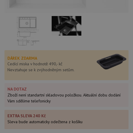
DÁREK ZDARMA
Cedící miska v hodnotě 490,- kč
Nevztahuje se k zvýhodněným setům.
NA DOTAZ
Zboží není standartní skladovou položkou. Aktuální dobu dodání
Vám sdělíme telefonicky
EXTRA SLEVA 240 Kč
Sleva bude automaticky odečtena z košíku