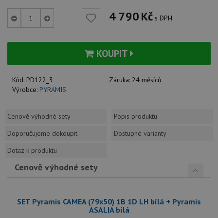
4 790
Kč
s DPH
KOUPIT
Kód:
PD122_3
Záruka:
24 měsíců
Výrobce:
PYRAMIS
Cenově výhodné sety
Popis produktu
Doporučujeme dokoupit
Dostupné varianty
Dotaz k produktu
Cenově výhodné sety
SET Pyramis CAMEA (79x50) 1B 1D LH bílá + Pyramis
ASALIA bílá