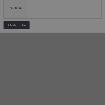
Váš dotaz
Odeslat dotaz