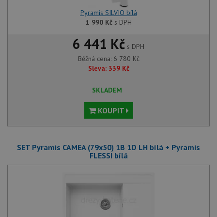
Pyramis SILVIO bílá
1 990
Kč
s DPH
6 441 Kč
s DPH
Běžná cena:
6 780
Kč
Sleva:
339
Kč
SKLADEM
KOUPIT
SET Pyramis CAMEA (79x50) 1B 1D LH bílá + Pyramis
FLESSI bílá