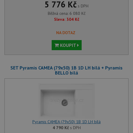
5 776 Kč
s DPH
Běžná cena:
6 080
Kč
Sleva:
304
Kč
NA DOTAZ
KOUPIT
SET Pyramis CAMEA (79x50) 1B 1D LH bílá + Pyramis
BELLO bílá
Pyramis CAMEA (79x50) 1B 1D LH bílá
4 790
Kč
s DPH