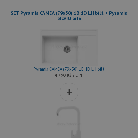
SET Pyramis CAMEA (79x50) 1B 1D LH bílá + Pyramis
SILVIO bílá
Pyramis CAMEA (79x50) 1B 1D LH bílá
4 790
Kč
s DPH
+