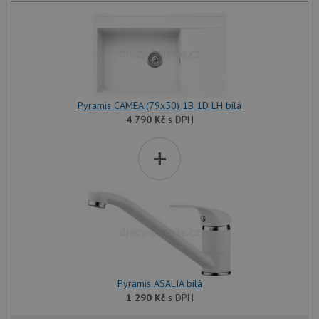
Pyramis CAMEA (79x50) 1B 1D LH bílá
4 790
Kč
s DPH
+
Pyramis ASALIA bílá
1 290
Kč
s DPH