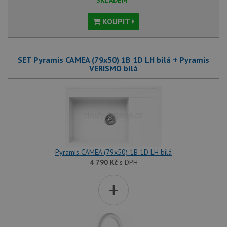
KOUPIT
SET Pyramis CAMEA (79x50) 1B 1D LH bílá + Pyramis
VERISMO bílá
Pyramis CAMEA (79x50) 1B 1D LH bílá
4 790
Kč
s DPH
+