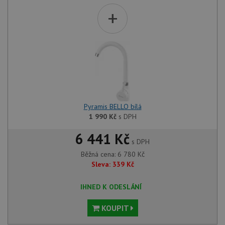
+
Pyramis BELLO bílá
1 990
Kč
s DPH
6 441 Kč
s DPH
Běžná cena:
6 780
Kč
Sleva:
339
Kč
IHNED K ODESLÁNÍ
KOUPIT