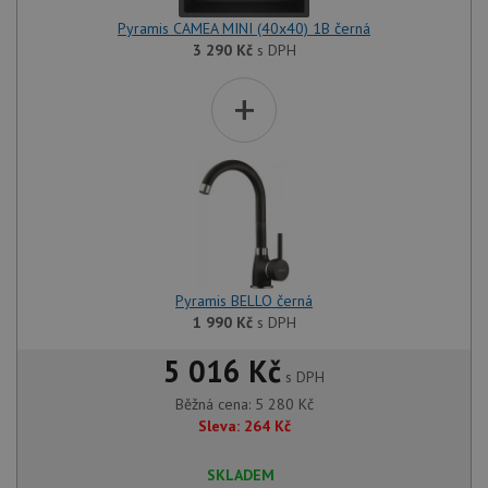
Pyramis CAMEA MINI (40x40) 1B černá
3 290
Kč
s DPH
+
Pyramis BELLO černá
1 990
Kč
s DPH
5 016 Kč
s DPH
Běžná cena:
5 280
Kč
Sleva:
264
Kč
SKLADEM