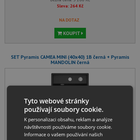
Sleva:
264
Kč
NA DOTAZ
KOUPIT
SET Pyramis CAMEA MINI (40x40) 1B černá + Pyramis
MANDOLIN černá
Tyto webové stránky
používají soubory cookie.
Pyramis CAMEA MINI (40x40) 1B černá
K personalizaci obsahu, reklam a analýze
3 290
Kč
s DPH
návštěvnosti používáme soubory cookie.
+
Informace o vašem používání našich