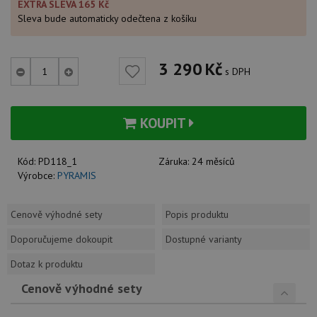
EXTRA SLEVA 165 Kč
Sleva bude automaticky odečtena z košíku
3 290
Kč
s DPH
KOUPIT
Kód:
PD118_1
Záruka:
24 měsíců
Výrobce:
PYRAMIS
Cenově výhodné sety
Popis produktu
Doporučujeme dokoupit
Dostupné varianty
Dotaz k produktu
Cenově výhodné sety