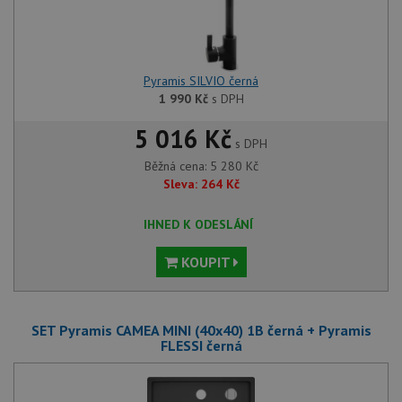
Pyramis SILVIO černá
1 990
Kč
s DPH
5 016 Kč
s DPH
Běžná cena:
5 280
Kč
Sleva:
264
Kč
IHNED K ODESLÁNÍ
KOUPIT
SET Pyramis CAMEA MINI (40x40) 1B černá + Pyramis
FLESSI černá