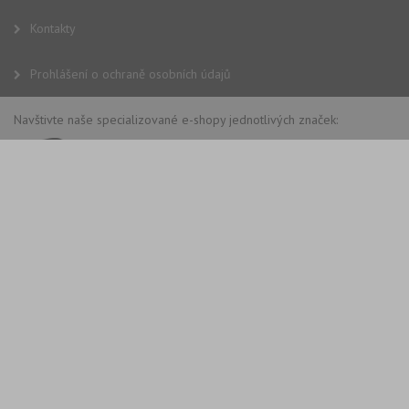
Kontakty
Prohlášení o ochraně osobních údajů
Navštivte naše specializované e-shopy jednotlivých značek: