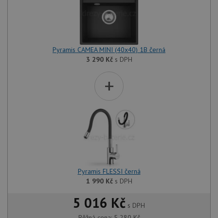
Pyramis CAMEA MINI (40x40) 1B černá
3 290
Kč
s DPH
+
Pyramis FLESSI černá
1 990
Kč
s DPH
5 016 Kč
s DPH
Běžná cena:
5 280
Kč