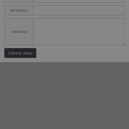
Váš telefon
Váš dotaz
Odeslat dotaz