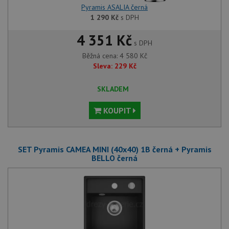
Pyramis ASALIA černá
1 290
Kč
s DPH
4 351 Kč
s DPH
Běžná cena:
4 580
Kč
Sleva:
229
Kč
SKLADEM
KOUPIT
SET Pyramis CAMEA MINI (40x40) 1B černá + Pyramis
BELLO černá