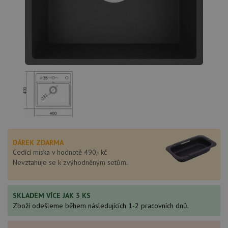
DÁREK ZDARMA
Cedící miska v hodnotě 490,- kč
Nevztahuje se k zvýhodněným setům.
SKLADEM VÍCE JAK 3 KS
Zboží odešleme během následujících 1-2 pracovních dnů.