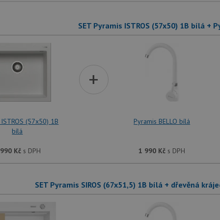
SET Pyramis ISTROS (57x50) 1B bílá + P
+
 ISTROS (57x50) 1B
Pyramis BELLO bílá
bílá
 990
Kč
s DPH
1 990
Kč
s DPH
SET Pyramis SIROS (67x51,5) 1B bílá + dřevěná kráje