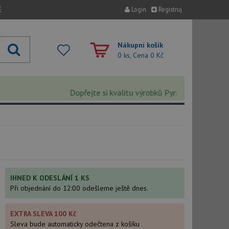
E
Login
Registruj
Nákupní košík
0 ks, Cena
0 Kč
Dopřejte si kvalitu výrobků Pyramis s extra 5% sl
IHNED K ODESLÁNÍ 1 KS
Při objednání do 12:00 odešleme ještě dnes.
EXTRA SLEVA 100 Kč
Sleva bude automaticky odečtena z košíku