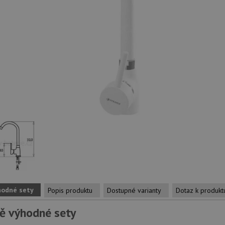
hodné sety
Popis produktu
Dostupné varianty
Dotaz k produkt
ě výhodné sety