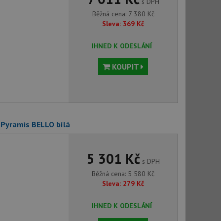
s DPH
Běžná cena:
7 380
Kč
Sleva:
369
Kč
IHNED K ODESLÁNÍ
KOUPIT
 Pyramis BELLO bílá
5 301 Kč
s DPH
Běžná cena:
5 580
Kč
Sleva:
279
Kč
IHNED K ODESLÁNÍ