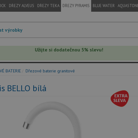
OCK
DŘEZY ALVEUS
DŘEZY TEKA
DŘEZY PYRAMIS
BLUE WATER
AQUASTON
Užijte si dodatečnou 5% slevu!
VÉ BATERIE
Dřezové baterie granitové
s BELLO bílá