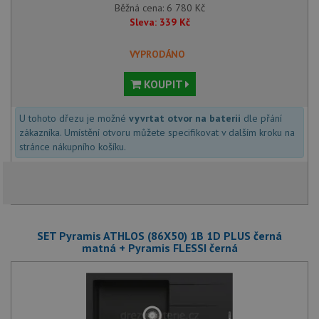
Běžná cena:
6 780
Kč
Sleva:
339
Kč
VYPRODÁNO
KOUPIT
U tohoto dřezu je možné
vyvrtat otvor na baterii
dle přání
zákazníka. Umístění otvoru můžete specifikovat v dalším kroku na
stránce nákupního košíku.
SET Pyramis ATHLOS (86X50) 1B 1D PLUS černá
matná + Pyramis FLESSI černá