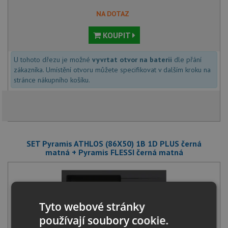
NA DOTAZ
KOUPIT
U tohoto dřezu je možné
vyvrtat otvor na baterii
dle přání
zákazníka. Umístění otvoru můžete specifikovat v dalším kroku na
stránce nákupního košíku.
SET Pyramis ATHLOS (86X50) 1B 1D PLUS černá
matná + Pyramis FLESSI černá matná
Tyto webové stránky
používají soubory cookie.