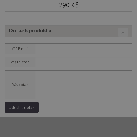
290
Kč
Dotaz k produktu
Váš E-mail
Váš telefon
Váš dotaz
Odeslat dotaz