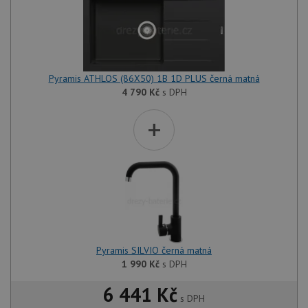
Pyramis ATHLOS (86X50) 1B 1D PLUS černá matná
4 790
Kč
s DPH
+
Pyramis SILVIO černá matná
1 990
Kč
s DPH
6 441 Kč
s DPH