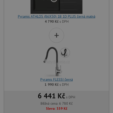
Pyramis ATHLOS (86X50) 1B 1D PLUS černá matná
4 790
Kč
s DPH
+
Pyramis FLESSI černá
1 990
Kč
s DPH
6 441 Kč
s DPH
Běžná cena:
6 780
Kč
Sleva:
339
Kč