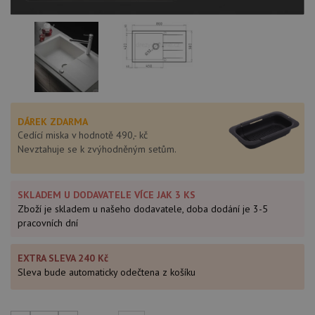
DÁREK ZDARMA
Cedící miska v hodnotě 490,- kč
Nevztahuje se k zvýhodněným setům.
SKLADEM U DODAVATELE VÍCE JAK 3 KS
Zboží je skladem u našeho dodavatele, doba dodání je 3-5
pracovních dní
EXTRA SLEVA 240 Kč
Sleva bude automaticky odečtena z košíku