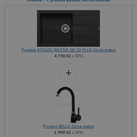
Pyramis ATHLOS (86X50) 1B 1D PLUS černá matná
4 790
Kč
s DPH
+
Pyramis BELLO černá matná
1 990
Kč
s DPH