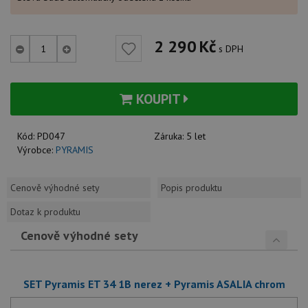
2 290
Kč
s DPH
KOUPIT
Kód:
PD047
Záruka:
5 let
Výrobce:
PYRAMIS
Cenově výhodné sety
Popis produktu
Dotaz k produktu
Cenově výhodné sety
SET Pyramis ET 34 1B nerez + Pyramis ASALIA chrom