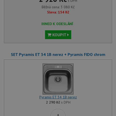
s DPH
Běžná cena:
3 080
Kč
Sleva:
154
Kč
IHNED K ODESLÁNÍ
KOUPIT
SET Pyramis ET 34 1B nerez + Pyramis FIDO chrom
Pyramis ET 34 1B nerez
2 290
Kč
s DPH