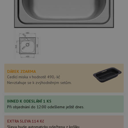
DÁREK ZDARMA
Cedící miska v hodnotě 490,- kč
Nevztahuje se k zvýhodněným setům.
IHNED K ODESLÁNÍ 1 KS
Při objednání do 12:00 odešleme ještě dnes.
EXTRA SLEVA 114 Kč
Sleva bude automaticky odečtena z košíku