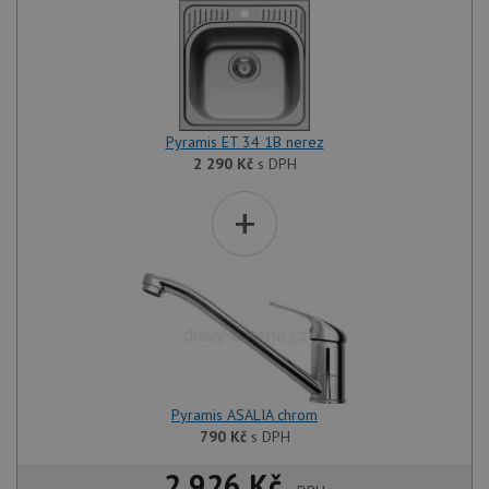
Pyramis ET 34 1B nerez
2 290
Kč
s DPH
+
Pyramis ASALIA chrom
790
Kč
s DPH
2 926 Kč