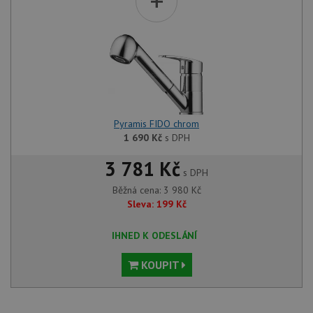
+
Pyramis FIDO chrom
1 690
Kč
s DPH
3 781 Kč
s DPH
Běžná cena:
3 980
Kč
Sleva:
199
Kč
IHNED K ODESLÁNÍ
KOUPIT