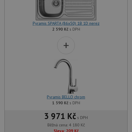
Pyramis SPARTA (86x50) 1B 1D nerez
2 590
Kč
s DPH
+
Pyramis BELLO chrom
1 590
Kč
s DPH
3 971 Kč
s DPH
Běžná cena:
4 180
Kč
Sleva:
209
Kč