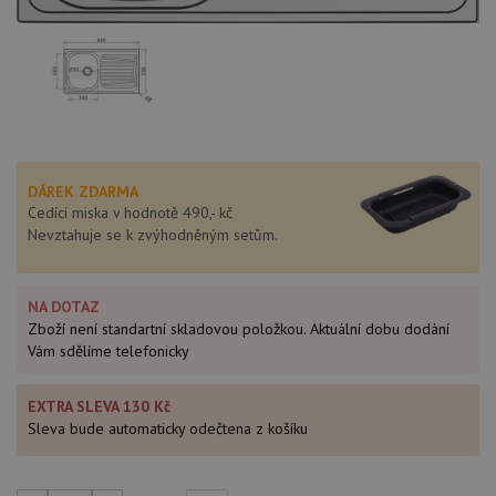
DÁREK ZDARMA
Cedící miska v hodnotě 490,- kč
Nevztahuje se k zvýhodněným setům.
NA DOTAZ
Zboží není standartní skladovou položkou. Aktuální dobu dodání
Vám sdělíme telefonicky
EXTRA SLEVA 130 Kč
Sleva bude automaticky odečtena z košíku