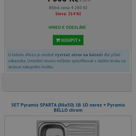
Běžná cena:
4 280
Kč
Sleva:
214
Kč
IHNED K ODESLÁNÍ
KOUPIT
U tohoto dřezu je možné
vyvrtat otvor na baterii
dle přání
zákazníka. Umístění otvoru můžete specifikovat v dalším kroku na
stránce nákupního košíku.
SET Pyramis SPARTA (86x50) 1B 1D nerez + Pyramis
BELLO chrom