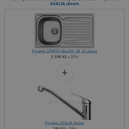
ASALIA chrom
Pyramis SPARTA (86x50) 1B 1D nerez
2 590
Kč
s DPH
+
Pyramis ASALIA chrom
790
Kč
s DPH