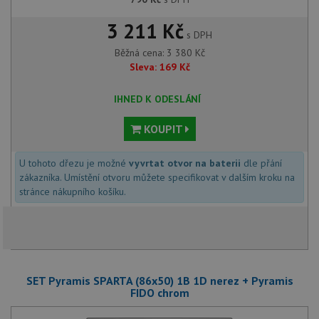
3 211 Kč
s DPH
Běžná cena:
3 380
Kč
Sleva:
169
Kč
IHNED K ODESLÁNÍ
KOUPIT
U tohoto dřezu je možné
vyvrtat otvor na baterii
dle přání
zákazníka. Umístění otvoru můžete specifikovat v dalším kroku na
stránce nákupního košíku.
SET Pyramis SPARTA (86x50) 1B 1D nerez + Pyramis
FIDO chrom