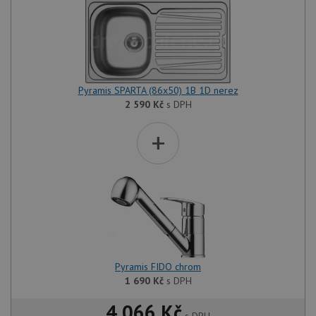
Pyramis SPARTA (86x50) 1B 1D nerez
2 590
Kč
s DPH
+
Pyramis FIDO chrom
1 690
Kč
s DPH
4 066 Kč
s DPH