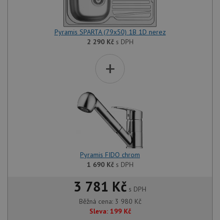
Pyramis SPARTA (79x50) 1B 1D nerez
2 290
Kč
s DPH
+
Pyramis FIDO chrom
1 690
Kč
s DPH
3 781 Kč
s DPH
Běžná cena:
3 980
Kč
Sleva:
199
Kč