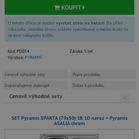
KOUPIT
U tohoto dřezu je možné
vyvrtat otvor na baterii
dle přání
zákazníka. Umístění otvoru můžete specifikovat v dalším kroku na
stránce nákupního košíku.
Kód:
PD034
Záruka:
5 let
Výrobce:
PYRAMIS
Cenově výhodné sety
Popis produktu
Doporučujeme dokoupit
Dotaz k produktu
Cenově výhodné sety
SET Pyramis SPARTA (79x50) 1B 1D nerez + Pyramis
ASALIA chrom