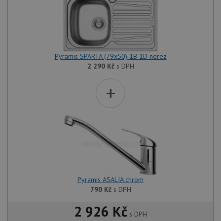
Pyramis SPARTA (79x50) 1B 1D nerez
2 290
Kč
s DPH
+
Pyramis ASALIA chrom
790
Kč
s DPH
2 926 Kč
s DPH