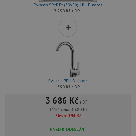
Pyramis SPARTA (79x50) 1B 1D nerez
2 290
Kč
s DPH
+
Pyramis BELLO chrom
1 590
Kč
s DPH
3 686 Kč
s DPH
Běžná cena:
3 880
Kč
Sleva:
194
Kč
IHNED K ODESLÁNÍ