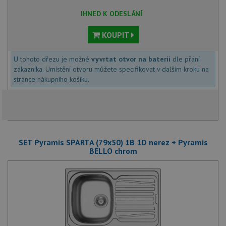
IHNED K ODESLÁNÍ
KOUPIT
U tohoto dřezu je možné
vyvrtat otvor na baterii
dle přání
zákazníka. Umístění otvoru můžete specifikovat v dalším kroku na
stránce nákupního košíku.
SET Pyramis SPARTA (79x50) 1B 1D nerez + Pyramis
BELLO chrom