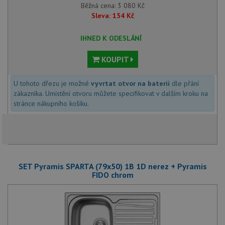
Běžná cena:
3 080
Kč
Sleva:
154
Kč
IHNED K ODESLÁNÍ
KOUPIT
U tohoto dřezu je možné
vyvrtat otvor na baterii
dle přání
zákazníka. Umístění otvoru můžete specifikovat v dalším kroku na
stránce nákupního košíku.
SET Pyramis SPARTA (79x50) 1B 1D nerez + Pyramis
FIDO chrom