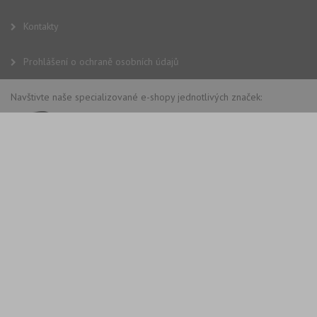
Kontakty
Prohlášení o ochraně osobních údajů
Navštivte naše specializované e-shopy jednotlivých značek: